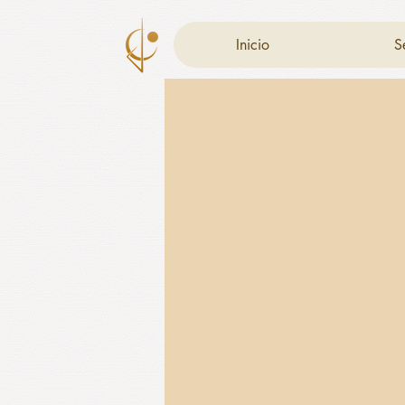
Inicio
S