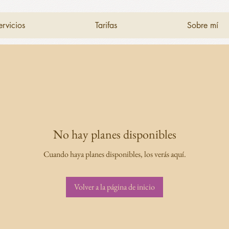
ervicios
Tarifas
Sobre mí
No hay planes disponibles
Cuando haya planes disponibles, los verás aquí.
Volver a la página de inicio