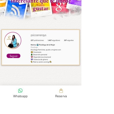
interesante que te puede
gustar
Seguir
Whatsapp
Reserva
Reserva tu sesión