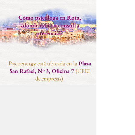
Cómo psicóloga en Rota,
¿dónde está tu consulta
presencial?
Psicoenergy está ubicada en la
Plaza
San Rafael, Nº 3, Oficina 7
(CEEI
de empresas)