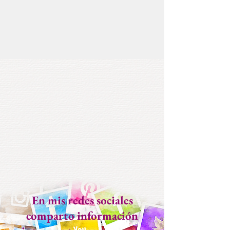
En mis redes sociales
comparto información