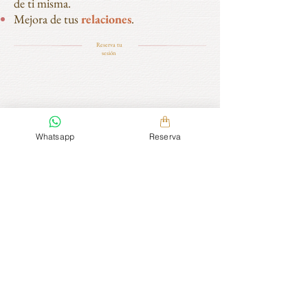
de ti misma.
Mejora de tus
relaciones
.
Reserva tu
sesión
Whatsapp
Reserva