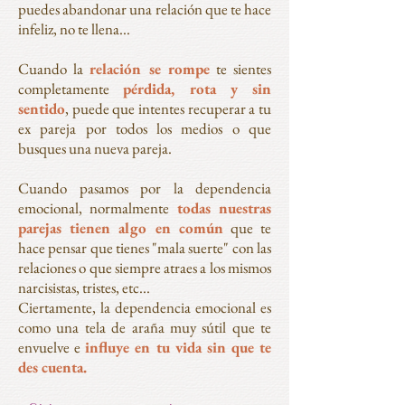
puedes abandonar una relación que te hace
infeliz, no te llena...
Cuando la
relación se rompe
te sientes
completamente
pérdida, rota y sin
sentido
, puede que intentes recuperar a tu
ex pareja por todos los medios o que
busques una nueva pareja.
Cuando pasamos por la dependencia
emocional, normalmente
todas nuestras
parejas tienen algo en común
que te
hace pensar que tienes "mala suerte" con las
relaciones o que siempre atraes a los mismos
narcisistas, tristes, etc...
Ciertamente, la dependencia emocional es
como una tela de araña muy sútil que te
envuelve e
influye en tu vida sin que te
des cuenta.