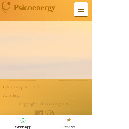
Política
de privacidad
Aviso legal
Copyright © Psicoenergys 2021
Whatsapp
Reserva